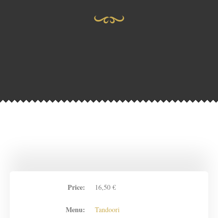
Price:
16,50 €
Menu:
Tandoori