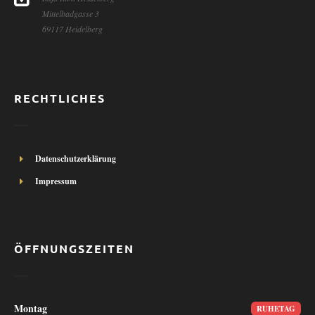
Mittelbadgasse 3
69117 Heidelberg
RECHTLICHES
Datenschutzerklärung
Impressum
ÖFFNUNGSZEITEN
Montag
RUHETAG