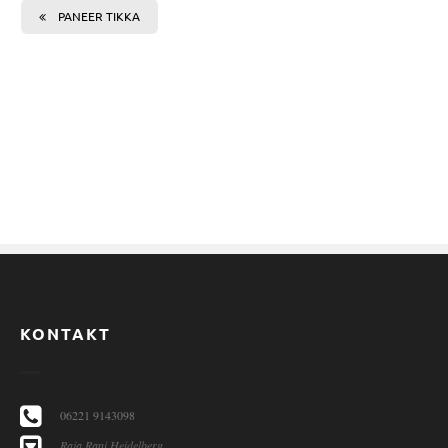
PANEER TIKKA
KONTAKT
06221 9143098
Raja Rani Heidelberg