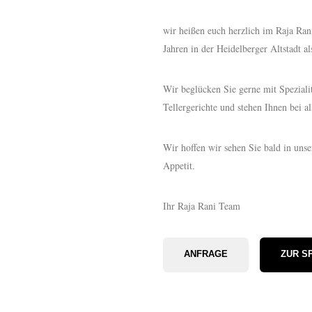
wir heißen euch herzlich im Raja Ran
Jahren in der Heidelberger Altstadt al
Wir beglücken Sie gerne mit Speziali
Tellergerichte und stehen Ihnen bei a
Wir hoffen wir sehen Sie bald in uns
Appetit.
Ihr Raja Rani Team
ANFRAGE
ZUR S