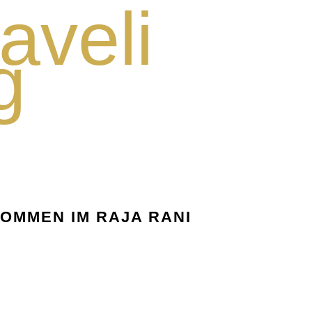
aveli
g
OMMEN IM RAJA RANI