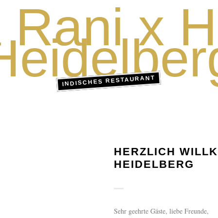
 Rani x H
Heidelber
INDISCHES RESTAURANT
HERZLICH WILLK
HEIDELBERG
Sehr geehrte Gäste, liebe Freunde,