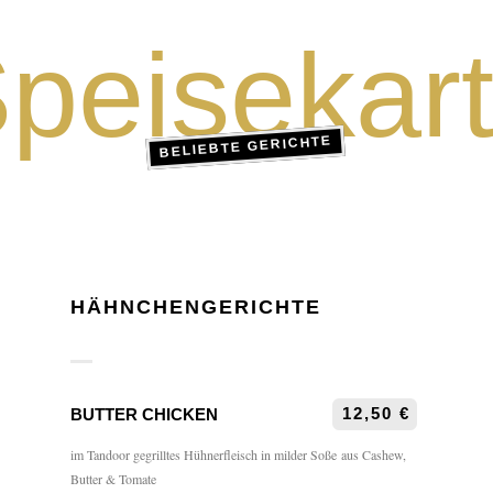
peisekar
BELIEBTE GERICHTE
HÄHNCHENGERICHTE
12,50 €
BUTTER CHICKEN
im Tandoor gegrilltes Hühnerfleisch in milder Soße aus Cashew,
Butter & Tomate