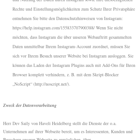
Rechte und Einstellungsmöglichkeiten zum Schutz Ihrer Privatsphäre
entnehmen Sie bitte den Datenschutzhinweisen von Instagram:
https://help.instagram.com/155833707900388/ Wenn Sie nicht
möchten, dass Instagram die über unseren Webauftritt gesammelten
Daten unmittelbar Ihrem Instagram-Account zuordnet, müssen Sie
sich vor Ihrem Besuch unserer Website bei Instagram ausloggen. Sie
können das Laden der Instagram Plugins auch mit Add-Ons für Ihren
Browser komplett verhindern, z. B. mit dem Skript-Blocker
„NoScript“ (http://noscript.net/).
Zweck der Datenverarbeitung
Herr Dev Saily von Haveli Heidelberg stellt die Dienste der o.a.
Unternehmen auf ihrer Webseite bereit, um es Interessenten, Kunden und
Besuchern unserer Webseite zu ermöglichen, über