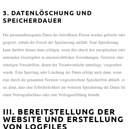
3. DATENLÖSCHUNG UND
SPEICHERDAUER
Die personenbezogenen Daten der betroffenen Person werden gelöscht oder
gesperrt, sobald der Zweck der Speicherung entfällt. Eine Speicherung
kann darüber hinaus dann erfolgen, wenn dies durch den europäischen oder
nationalen Gesetzgeber in unionsrechtlichen Verordnungen, Gesetzen oder
sonstigen Vorschriften, denen der Verantwortliche unterliegt, vorgesehen
wurde. Eine Sperrung oder Löschung der Daten erfolgt auch dann, wenn
eine durch die genannten Normen vorgeschriebene Speicherfrist abläuft, es
sei denn, dass eine Erforderlichkeit zur weiteren Speicherung der Daten für
einen Vertragsabschluss oder eine Vertragserfüllung besteht.
III. BEREITSTELLUNG DER
WEBSITE UND ERSTELLUNG
VON LOGFILES