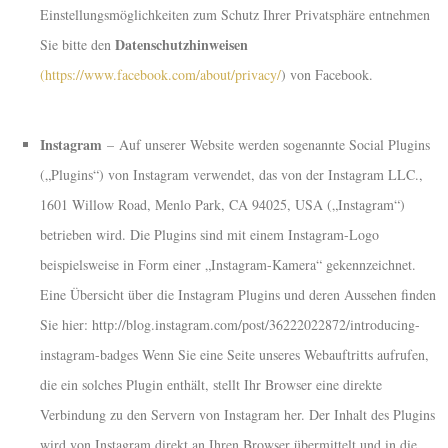
Einstellungsmöglichkeiten zum Schutz Ihrer Privatsphäre entnehmen
Datenschutzhinweisen
Sie bitte den
(https://www.facebook.com/about/privacy/
) von Facebook.
Instagram
– Auf unserer Website werden sogenannte Social Plugins
(„Plugins“) von Instagram verwendet, das von der Instagram LLC.,
1601 Willow Road, Menlo Park, CA 94025, USA („Instagram“)
betrieben wird. Die Plugins sind mit einem Instagram-Logo
beispielsweise in Form einer „Instagram-Kamera“ gekennzeichnet.
Eine Übersicht über die Instagram Plugins und deren Aussehen finden
Sie hier: http://blog.instagram.com/post/36222022872/introducing-
instagram-badges Wenn Sie eine Seite unseres Webauftritts aufrufen,
die ein solches Plugin enthält, stellt Ihr Browser eine direkte
Verbindung zu den Servern von Instagram her. Der Inhalt des Plugins
wird von Instagram direkt an Ihren Browser übermittelt und in die