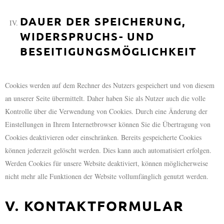
DAUER DER SPEICHERUNG,
WIDERSPRUCHS- UND
BESEITIGUNGSMÖGLICHKEIT
Cookies werden auf dem Rechner des Nutzers gespeichert und von diesem
an unserer Seite übermittelt. Daher haben Sie als Nutzer auch die volle
Kontrolle über die Verwendung von Cookies. Durch eine Änderung der
Einstellungen in Ihrem Internetbrowser können Sie die Übertragung von
Cookies deaktivieren oder einschränken. Bereits gespeicherte Cookies
können jederzeit gelöscht werden. Dies kann auch automatisiert erfolgen.
Werden Cookies für unsere Website deaktiviert, können möglicherweise
nicht mehr alle Funktionen der Website vollumfänglich genutzt werden.
V. KONTAKTFORMULAR