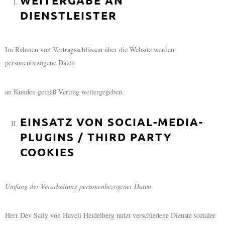
WEITERGABE AN
DIENSTLEISTER
Im Rahmen von Vertragsschlüssen über die Website werden
personenbezogene Daten
an Kunden gemäß Vertrag weitergegeben.
EINSATZ VON SOCIAL-MEDIA-
PLUGINS / THIRD PARTY
COOKIES
Umfang der Verarbeitung personenbezogener Daten
Herr Dev Saily von Haveli Heidelberg nutzt verschiedene Dienste sozialer