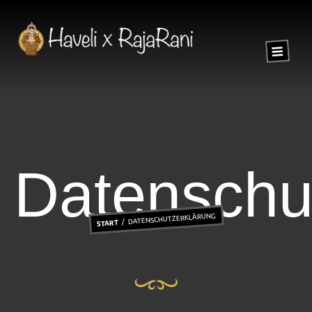
Datenschu
DATENSCHUTZERKLÄRUNG
START