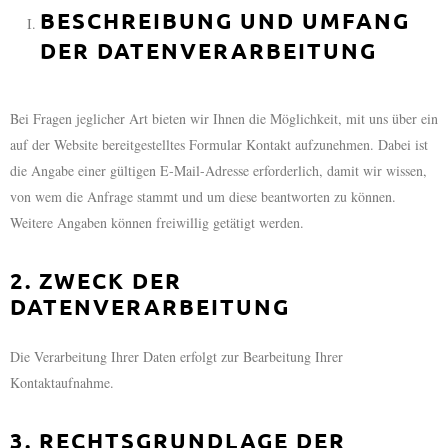
BESCHREIBUNG UND UMFANG
DER DATENVERARBEITUNG
Bei Fragen jeglicher Art bieten wir Ihnen die Möglichkeit, mit uns über ein
auf der Website bereitgestelltes Formular Kontakt aufzunehmen. Dabei ist
die Angabe einer gültigen E-Mail-Adresse erforderlich, damit wir wissen,
von wem die Anfrage stammt und um diese beantworten zu können.
Weitere Angaben können freiwillig getätigt werden.
2. ZWECK DER
DATENVERARBEITUNG
Die Verarbeitung Ihrer Daten erfolgt zur Bearbeitung Ihrer
Kontaktaufnahme.
3. RECHTSGRUNDLAGE DER