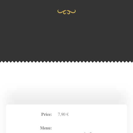
Price:
7,90 €
Menu: