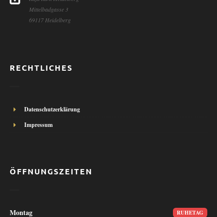
Mittelbadgasse 3
69117 Heidelberg
RECHTLICHES
Datenschutzerklärung
Impressum
ÖFFNUNGSZEITEN
Montag
RUHETAG