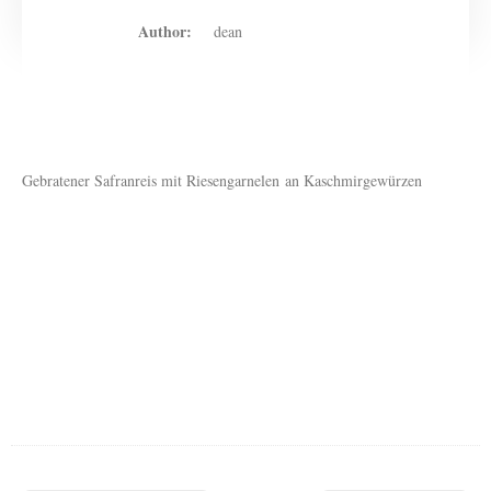
Author:
dean
Gebratener Safranreis mit Riesengarnelen an Kaschmirgewürzen