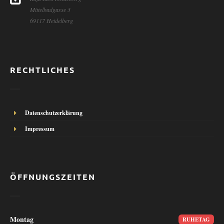
Mittelbadgasse 3
69117 Heidelberg
RECHTLICHES
Datenschutzerklärung
Impressum
ÖFFNUNGSZEITEN
Montag
RUHETAG