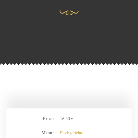
Price:
16,50 €
Menu:
Fischgerichte