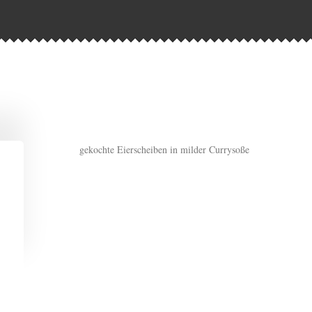
gekochte Eierscheiben in milder Currysoße