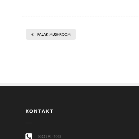
PALAK MUSHROOM
KONTAKT
06221 9143098