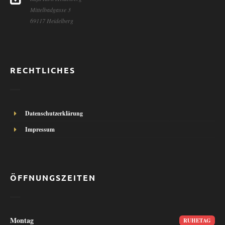
Mittelbadgasse 3
69117 Heidelberg
RECHTLICHES
Datenschutzerklärung
Impressum
ÖFFNUNGSZEITEN
Montag
RUHETAG