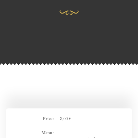
Price:
8,00 €
Menu: