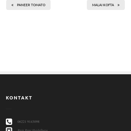
PANEER TOMATO
MALAI KOFTA
KONTAKT
06221 9143098
Raja Rani Heidelberg