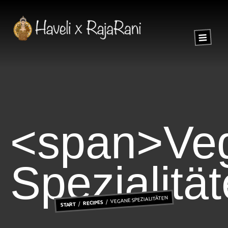
<span>Ve
Spezialitä
VEGANE SPEZIALITÄTEN
RECIPES
START