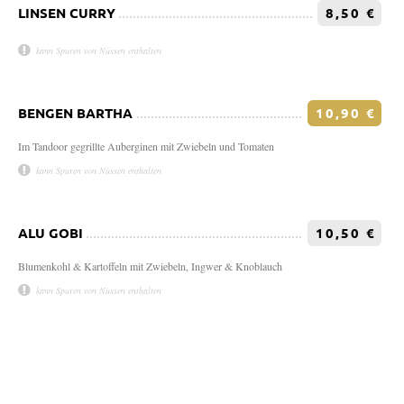
LINSEN CURRY
8,50 €
kann Spuren von Nüssen enthalten
BENGEN BARTHA
10,90 €
Im Tandoor gegrillte Auberginen mit Zwiebeln und Tomaten
kann Spuren von Nüssen enthalten
ALU GOBI
10,50 €
Blumenkohl & Kartoffeln mit Zwiebeln, Ingwer & Knoblauch
kann Spuren von Nüssen enthalten