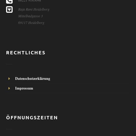
06221 9143098
Raja Rani Heidelberg
Mittelbadgasse 3
69117 Heidelberg
RECHTLICHES
Datenschutzerklärung
Impressum
ÖFFNUNGSZEITEN