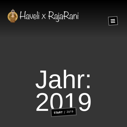
Jahr:
2019
2019
START