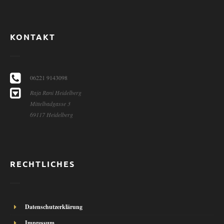
KONTAKT
06221 9143098
Raja Rani Heidelberg
Mittelbadgasse 3
69117 Heidelberg
RECHTLICHES
Datenschutzerklärung
Impressum