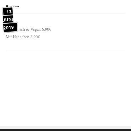
dean
13.
JUNI
2019
Vegetarisch & Vegan 6,90€
Mit Hähnchen 8,90€